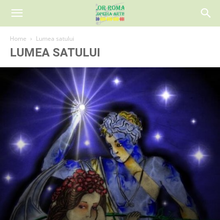
Home
Lumea satului
LUMEA SATULUI