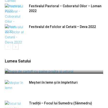
Festivalul Pastoral – Coboratul Oilor – Loman
2022
Festivalul de Folclor al Cetatii – Deva 2022
Lumea Satului
Supă de cartofi cu pâine prăjită şi usturoi
Meșteri în lemn și în împletituri
Tradiții – Focul lui Sumedru (Sânmedru)