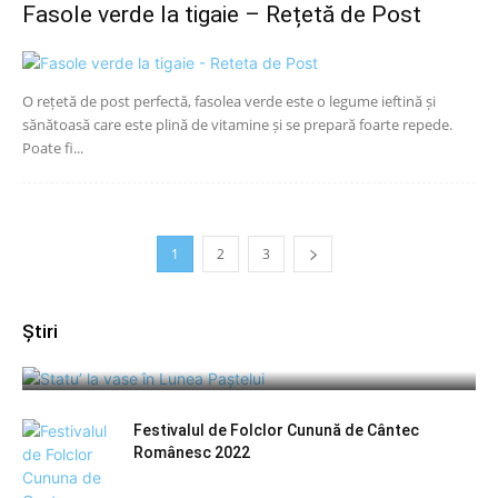
Fasole verde la tigaie – Rețetă de Post
O rețetă de post perfectă, fasolea verde este o legume ieftină și
sănătoasă care este plină de vitamine și se prepară foarte repede.
Poate fi...
1
2
3
Știri
Statu’ la vase în Lunea Paștelui – Șugag 2024
Festivalul de Folclor Cunună de Cântec
Românesc 2022