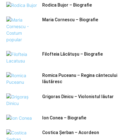
Rodica Bujor – Biografie
Maria Cornescu – Biografie
Filofteia Lăcătușu – Biografie
Romica Puceanu – Regina cântecului
lăutăresc
Grigoras Dinicu – Violonistul lăutar
Ion Conea – Biografie
Costica Șerban – Acordeon