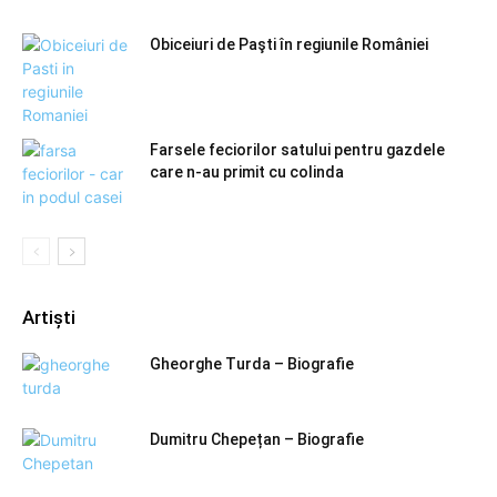
Obiceiuri de Paşti în regiunile României
Farsele feciorilor satului pentru gazdele
care n-au primit cu colinda
Artiști
Gheorghe Turda – Biografie
Dumitru Chepețan – Biografie