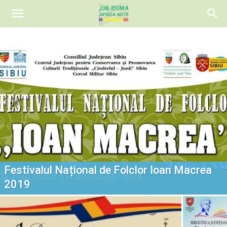
Festivalul Național de Folclor Ioan Macrea
2019