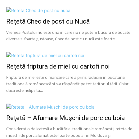
Rețetă Chec de post cu Nucă
Vremea Postului nu este una în care nu ne putem bucura de bucate
diverse și foarte gustoase, Chec de post cu nucă este foarte...
Rețetă friptura de miel cu cartofi noi
Friptura de miel este o mâncare care a prins rădăcini în bucătăria
tradițională românească și s-a răspândit pe tot teritoriul țării. Chiar
dacă este nelipsită...
Rețetă – Afumare Mușchi de porc cu boia
Considerat o delicatesă a bucătăriei tradiționale românești, rețeta de
muschi de porc afumat este foarte popular în Moldova și