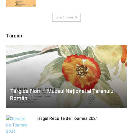
Load more
Târguri
Târg de Florii – Muzeul Național al Țăranului
Român
Târgul Recolte de Toamnă 2021