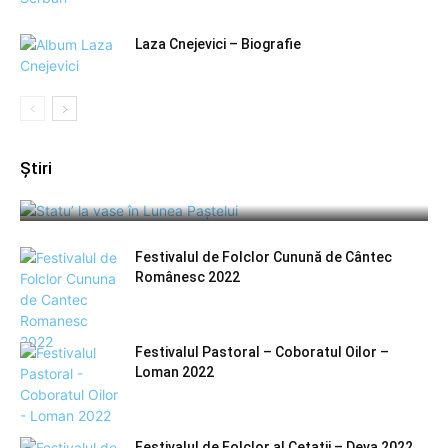
Laza Cnejevici – Biografie
Știri
Statu’ la vase în Lunea Paștelui – Șugag 2024
Festivalul de Folclor Cunună de Cântec
Românesc 2022
Festivalul Pastoral – Coboratul Oilor –
Loman 2022
Festivalul de Folclor al Cetatii – Deva 2022