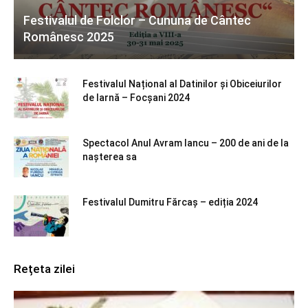
Festivalul de Folclor – Cununa de Cântec
Românesc 2025
Festivalul Național al Datinilor și Obiceiurilor
de Iarnă – Focșani 2024
Spectacol Anul Avram Iancu – 200 de ani de la
nașterea sa
Festivalul Dumitru Fărcaș – ediția 2024
Rețeta zilei