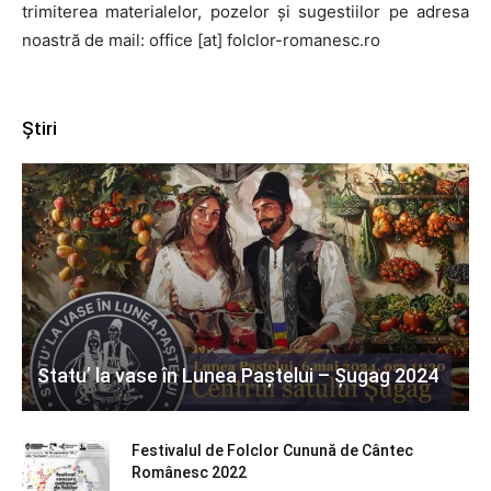
trimiterea materialelor, pozelor și sugestiilor pe adresa
noastră de mail: office [at] folclor-romanesc.ro
Știri
Statu’ la vase în Lunea Paștelui – Șugag 2024
Festivalul de Folclor Cunună de Cântec
Românesc 2022