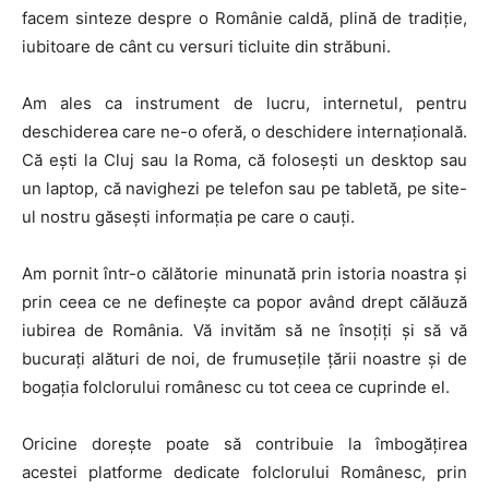
facem sinteze despre o Românie caldă, plină de tradiție,
iubitoare de cânt cu versuri ticluite din străbuni.
Am ales ca instrument de lucru, internetul, pentru
deschiderea care ne-o oferă, o deschidere internațională.
Că ești la Cluj sau la Roma, că folosești un desktop sau
un laptop, că navighezi pe telefon sau pe tabletă, pe site-
ul nostru găsești informația pe care o cauți.
Am pornit într-o călătorie minunată prin istoria noastra și
prin ceea ce ne definește ca popor având drept călăuză
iubirea de România. Vă invităm să ne însoțiți și să vă
bucurați alături de noi, de frumusețile țării noastre și de
bogația folclorului românesc cu tot ceea ce cuprinde el.
Oricine dorește poate să contribuie la îmbogățirea
acestei platforme dedicate folclorului Românesc, prin