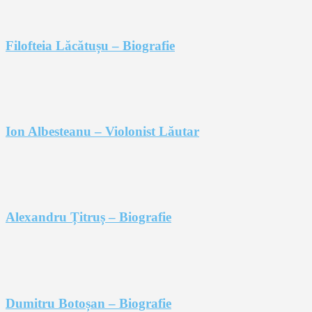
Filofteia Lăcătușu – Biografie
Ion Albesteanu – Violonist Lăutar
Alexandru Țitruș – Biografie
Dumitru Botoșan – Biografie