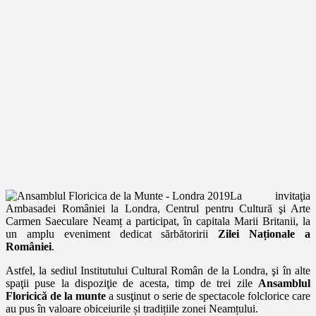
La invitaţia
Ambasadei României la Londra, Centrul pentru Cultură şi Arte
Carmen Saeculare Neamț a participat, în capitala Marii Britanii, la
un amplu eveniment dedicat sărbătoririi
Zilei Naționale a
României
.
Astfel, la sediul Institutului Cultural Român de la Londra, şi în alte
spaţii puse la dispoziţie de acesta, timp de trei zile
Ansamblul
Floricică de la munte
a susţinut o serie de spectacole folclorice care
au pus în valoare obiceiurile și tradițiile zonei Neamțului.