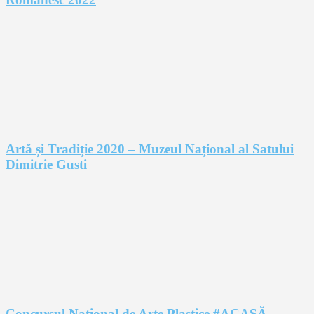
Artă și Tradiție 2020 – Muzeul Național al Satului
Dimitrie Gusti
Concursul Național de Arte Plastice #ACASĂ