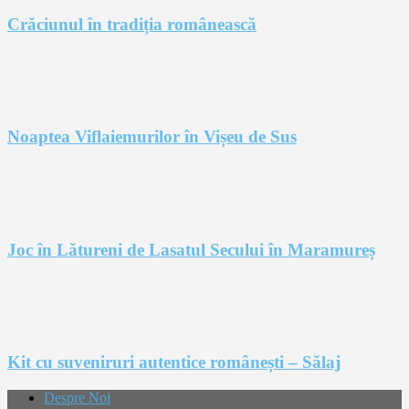
Crăciunul în tradiția românească
Noaptea Viflaiemurilor în Vișeu de Sus
Joc în Lătureni de Lasatul Secului în Maramureș
Kit cu suveniruri autentice românești – Sălaj
Despre Noi