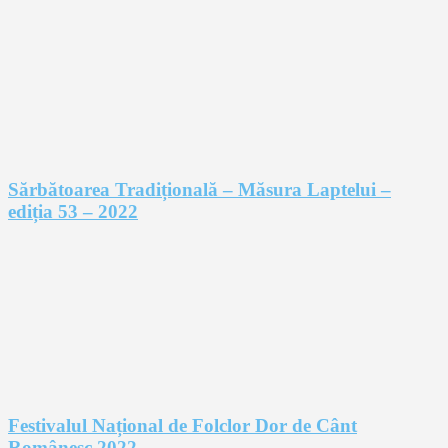
Sărbătoarea Tradițională – Măsura Laptelui –
ediția 53 – 2022
Festivalul Național de Folclor Dor de Cânt
Românesc 2022