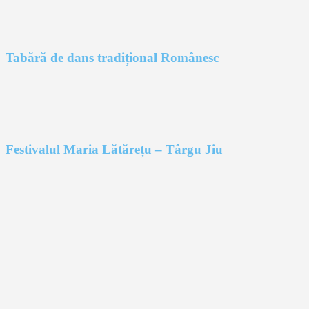
Tabără de dans tradițional Românesc
Festivalul Maria Lătărețu – Târgu Jiu