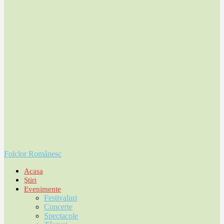
Folclor Românesc
Acasa
Ştiri
Evenimente
Festivaluri
Concerte
Spectacole