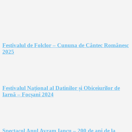
Festivalul de Folclor – Cununa de Cântec Românesc
2025
Festivalul Național al Datinilor și Obiceiurilor de
Iarnă – Focșani 2024
Spectacol Anul Avram Iancu – 200 de ani de la