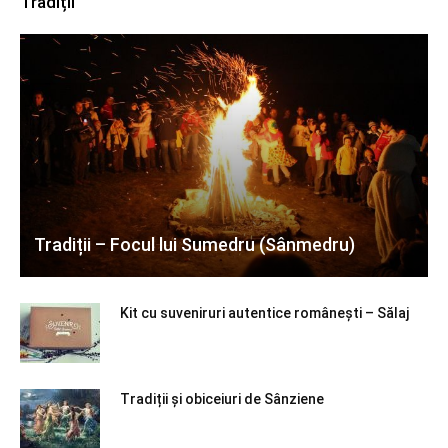
Tradiții
Tradiții – Focul lui Sumedru (Sânmedru)
Kit cu suveniruri autentice românești – Sălaj
Tradiții și obiceiuri de Sânziene