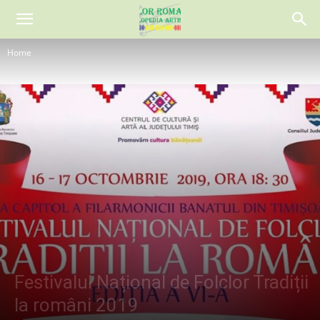
Home
Festivalul Național de Folclor Tradiții
la români 2019