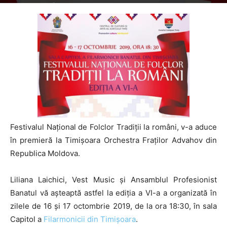
By
Folclor Românesc
-
529
Festivalul Național de Folclor Tradiții la români, v-a aduce
în premieră la Timișoara Orchestra Fraților Advahov din
Republica Moldova.
Liliana Laichici, Vest Music și Ansamblul Profesionist
Banatul vă așteaptă astfel la ediția a VI-a a organizată în
zilele de 16 și 17 octombrie 2019, de la ora 18:30, în sala
Capitol a
Filarmonicii din Timișoara
.