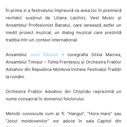
În prima zi a festivalului împreună va avea loc în premieră
recitalul susținut de Liliana Laichici, Vest Music și
Ansamblul Profesionist Banatul, care lansează astfel un
inedit proiect muzical, un dialog muzical care prezintă
tradiția într-un context internațional.
Ansamblul
Junii Sibiului
– coregrafia Silvia Macrea,
Ansamblul Timișul – Toma Frențescu și Orchestra Fraților
Advahov din Republica Moldova încheie Festivalul Tradiții
la români.
Orchestra Fraților Advahov din Chișinău reprezintă un
nume consacrat în domeniul folclorului.
Melodii cunoscute cum ar fi: “Hangul”, “Hora mare” sau
“Jocul moldovenilor” vor aduce în sala Capitol din