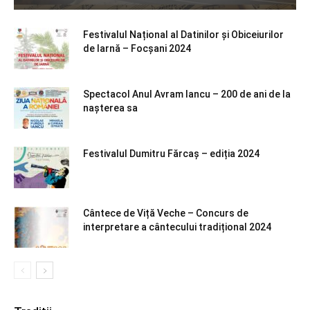
Festivalul Național al Datinilor și Obiceiurilor
de Iarnă – Focșani 2024
Spectacol Anul Avram Iancu – 200 de ani de la
nașterea sa
Festivalul Dumitru Fărcaș – ediția 2024
Cântece de Viță Veche – Concurs de
interpretare a cântecului tradițional 2024