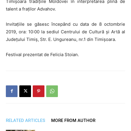
Timișoara tradițiile Moldovei în interpretarea plină de
talent a fraților Advahov.
Invitațiile se găsesc începând cu data de 8 octombrie
2019, ora: 10:00 la sediul Centrului de Cultură și Artă al
Județului Timiș, Str. E. Ungureanu, nr.1 din Timișoara.
Festival prezentat de Felicia Stoian.
RELATED ARTICLES
MORE FROM AUTHOR