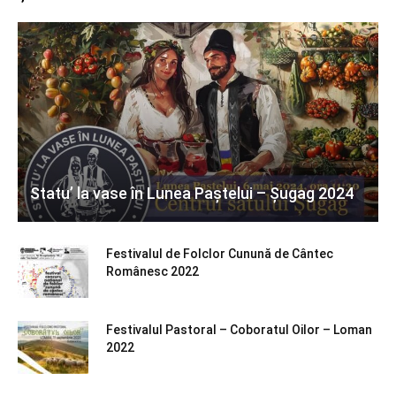
Statu’ la vase în Lunea Paștelui – Șugag 2024
Festivalul de Folclor Cunună de Cântec
Românesc 2022
Festivalul Pastoral – Coboratul Oilor – Loman
2022