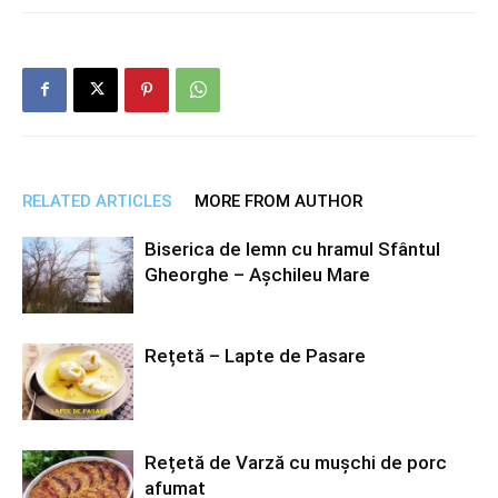
RELATED ARTICLES
MORE FROM AUTHOR
Biserica de lemn cu hramul Sfântul
Gheorghe – Așchileu Mare
Rețetă – Lapte de Pasare
Rețetă de Varză cu mușchi de porc
afumat