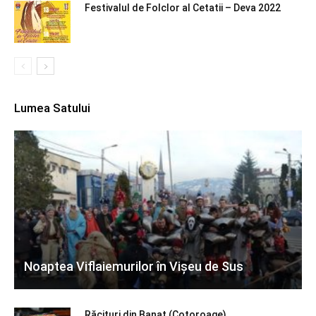
Festivalul de Folclor al Cetatii – Deva 2022
Lumea Satului
Noaptea Viflaiemurilor în Vișeu de Sus
Răcituri din Banat (Cotoroage)