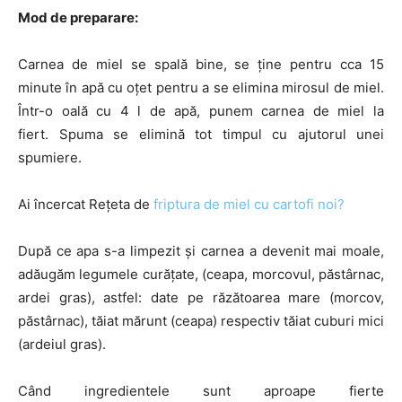
Mod de preparare:
Carnea de miel se spală bine, se ține pentru cca 15
minute în apă cu oțet pentru a se elimina mirosul de miel.
Într-o oală cu 4 l de apă, punem carnea de miel la
fiert. Spuma se elimină tot timpul cu ajutorul unei
spumiere.
Ai încercat Rețeta de
friptura de miel cu cartofi noi?
După ce apa s-a limpezit și carnea a devenit mai moale,
adăugăm legumele curățate, (ceapa, morcovul, păstârnac,
ardei gras), astfel: date pe răzătoarea mare (morcov,
păstârnac), tăiat mărunt (ceapa) respectiv tăiat cuburi mici
(ardeiul gras).
Când ingredientele sunt aproape fierte