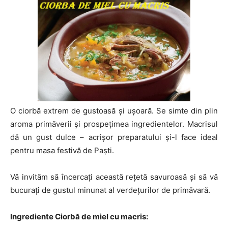
O ciorbă extrem de gustoasă și ușoară. Se simte din plin
aroma primăverii și prospețimea ingredientelor. Macrisul
dă un gust dulce – acrișor preparatului și-l face ideal
pentru masa festivă de Paști.
Vă invităm să încercați această rețetă savuroasă și să vă
bucurați de gustul minunat al verdețurilor de primăvară.
Ingrediente Ciorbă de miel cu macris: