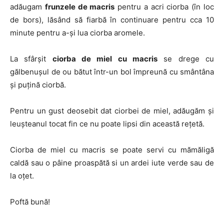
adăugam
frunzele de macris
pentru a acri ciorba (în loc
de bors), lăsând să fiarbă în continuare pentru cca 10
minute pentru a-și lua ciorba aromele.
La sfârșit
ciorba de miel cu macris
se drege cu
gălbenușul de ou bătut într-un bol împreună cu smântâna
și puțină ciorbă.
Pentru un gust deosebit dat ciorbei de miel, adăugăm și
leușteanul tocat fin ce nu poate lipsi din această rețetă.
Ciorba de miel cu macris se poate servi cu mămăligă
caldă sau o pâine proaspătă si un ardei iute verde sau de
la oțet.
Poftă bună!