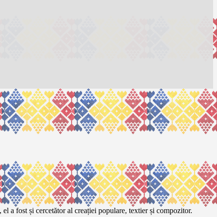
l a fost și cercetător al creației populare, textier și compozitor.