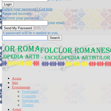
Forgot your password? Get help
Password recovery
Recover your password
your email
A password will be e-mailed to you.
Acasa
Ştiri
Evenimente
Festivaluri
Concerte
Spectacole
Târguri
Artişti