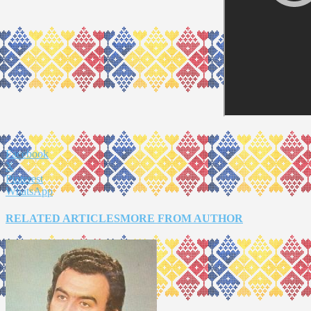
Facebook
X
Pinterest
WhatsApp
RELATED ARTICLES
MORE FROM AUTHOR