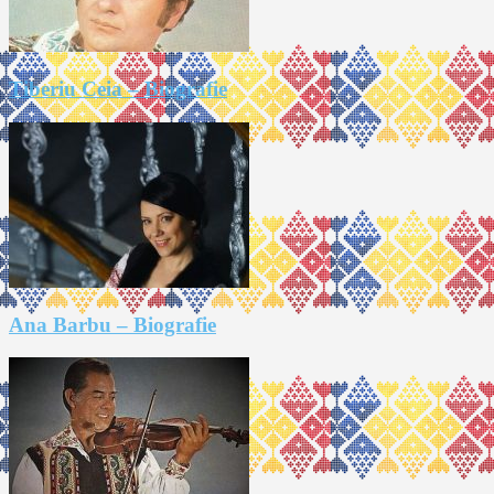
Tiberiu Ceia – Biografie
Ana Barbu – Biografie