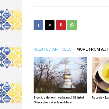
RELATED ARTICLES
MORE FROM AU
Biserica de lemn cu hramul Sfântul
Rețetă – La
Gheorghe – Așchileu Mare