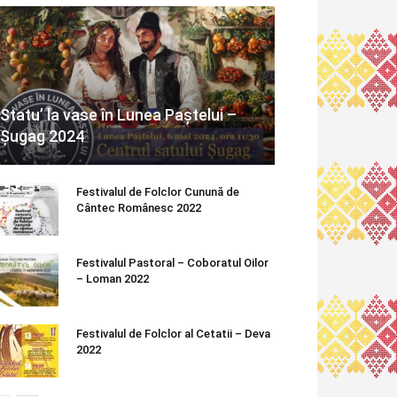
Statu’ la vase în Lunea Paștelui –
Șugag 2024
Festivalul de Folclor Cunună de
Cântec Românesc 2022
Festivalul Pastoral – Coboratul Oilor
– Loman 2022
Festivalul de Folclor al Cetatii – Deva
2022