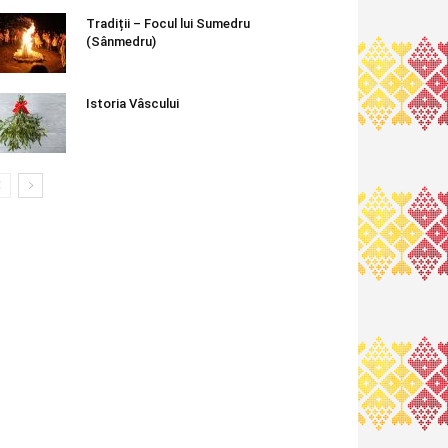
Tradiții – Focul lui Sumedru
(Sânmedru)
Istoria Vâscului