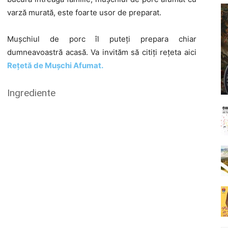
varză murată, este foarte usor de preparat.
Mușchiul de porc îl puteți prepara chiar
dumneavoastră acasă. Va invităm să citiți rețeta aici
Rețetă de Mușchi Afumat.
Ingrediente