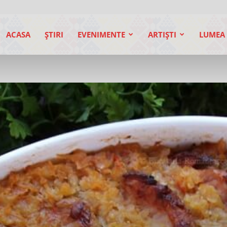
ACASA
ŞTIRI
EVENIMENTE
ARTIŞTI
LUMEA 