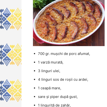
700 gr. mușchi de porc afumat,
1 varză murată,
3 linguri ulei,
4 linguri sos de roșii cu ardei,
1 ceapă mare,
sare și piper după gust,
1 linguriță de zahăr,