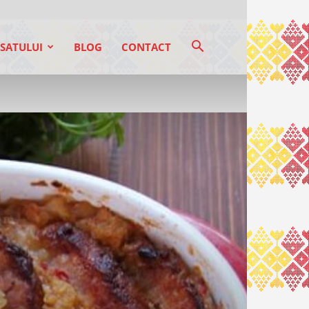
SATULUI
BLOG
CONTACT