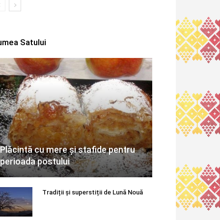
umea Satului
Plăcintă cu mere și stafide pentru
perioada postului
Tradiții și superstiții de Lună Nouă