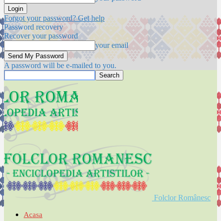
Forgot your password? Get help
Password recovery
Recover your password
your email
A password will be e-mailed to you.
Folclor Românesc
Acasa