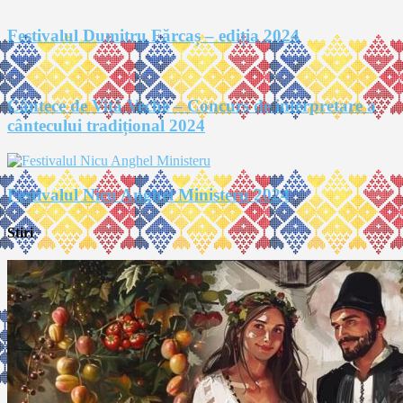
Festivalul Dumitru Fărcaș – ediția 2024
Cântece de Viță Veche – Concurs de interpretare a
cântecului tradițional 2024
Festivalul Nicu Anghel Ministeru 2024
Stiri