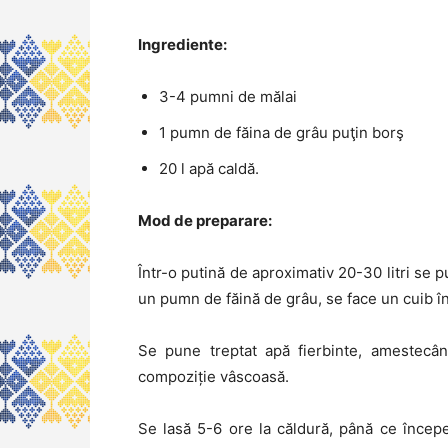
Ingrediente:
3-4 pumni de mălai
1 pumn de făina de grâu puţin borş
20 l apă caldă.
Mod de preparare:
Într-o putină de aproximativ 20-30 litri se 
un pumn de făină de grâu, se face un cuib în
Se pune treptat apă fierbinte, amestecân
compoziție vâscoasă.
Se lasă 5-6 ore la căldură, până ce începe 