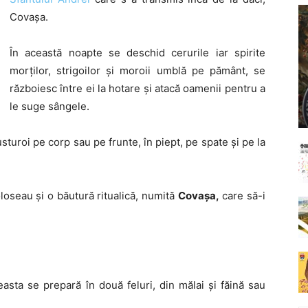
Covașa.
În această noapte se deschid cerurile iar spirite
morților, strigoilor și moroii umblă pe pământ, se
războiesc între ei la hotare și atacă oamenii pentru a
le suge sângele.
sturoi pe corp sau pe frunte, în piept, pe spate și pe la
loseau și o băutură ritualică, numită
Covașa,
care să-i
easta se prepară în două feluri, din mălai și făină sau