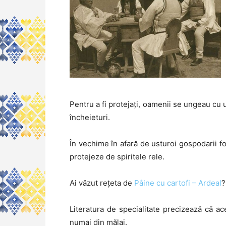
Pentru a fi protejați, oamenii se ungeau cu u
încheieturi.
În vechime în afară de usturoi gospodarii fo
protejeze de spiritele rele.
Ai văzut rețeta de
Pâine cu cartofi – Ardeal
?
Literatura de specialitate precizează că ac
numai din mălai.