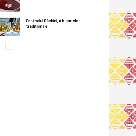
Festivalul Răchiei, a bucatelor
tradiționale