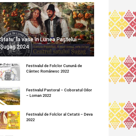
Statu’ la vase în Lunea Paștelui –
Șugag 2024
Festivalul de Folclor Cunună de
Cântec Românesc 2022
Festivalul Pastoral – Coboratul Oilor
– Loman 2022
Festivalul de Folclor al Cetatii – Deva
2022