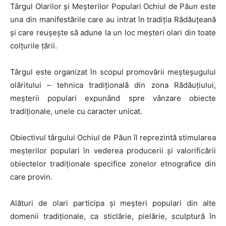
Târgul Olarilor și Meșterilor Populari Ochiul de Păun este
una din manifestările care au intrat în tradiția Rădăuțeană
și care reușește să adune la un loc meșteri olari din toate
colțurile țării.
Târgul este organizat în scopul promovării meșteșugului
olăritului – tehnica tradițională din zona Rădăuțiului,
meșterii populari expunând spre vânzare obiecte
tradiționale, unele cu caracter unicat.
Obiectivul târgului Ochiul de Păun îl reprezintă stimularea
meșterilor populari în vederea producerii și valorificării
obiectelor tradiționale specifice zonelor etnografice din
care provin.
Alături de olari participa și meșteri populari din alte
domenii tradiționale, ca sticlărie, pielărie, sculptură în