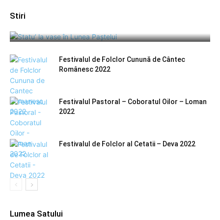
Stiri
Statu’ la vase în Lunea Paștelui – Șugag 2024
Festivalul de Folclor Cunună de Cântec
Românesc 2022
Festivalul Pastoral – Coboratul Oilor – Loman
2022
Festivalul de Folclor al Cetatii – Deva 2022
Lumea Satului