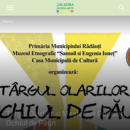
Home
Târgul Olarilor și Meșterilor Populari
Ochiul de Păun