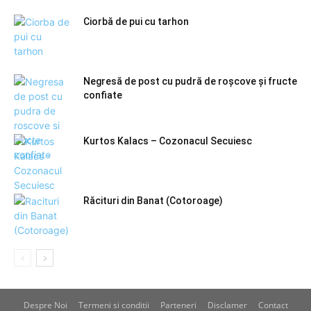
Ciorbă de pui cu tarhon
Negresă de post cu pudră de roșcove și fructe
confiate
Kurtos Kalacs – Cozonacul Secuiesc
Răcituri din Banat (Cotoroage)
Despre Noi
Termeni si conditii
Parteneri
Disclamer
Contact