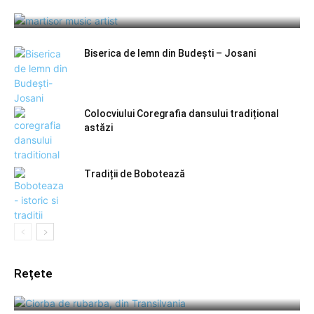
Obiceiuri de Martisor – Tradiții
Biserica de lemn din Budești – Josani
Colocviului Coregrafia dansului tradițional
astăzi
Tradiții de Bobotează
Rețete
Ciorbă de rubarbă, din Transilvania