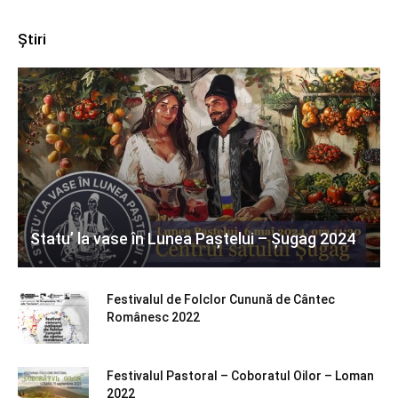
Știri
Statu’ la vase în Lunea Paștelui – Șugag 2024
Festivalul de Folclor Cunună de Cântec
Românesc 2022
Festivalul Pastoral – Coboratul Oilor – Loman
2022