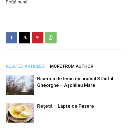
Poftă bună!
RELATED ARTICLES
MORE FROM AUTHOR
Biserica de lemn cu hramul Sfântul
Gheorghe – Așchileu Mare
Rețetă – Lapte de Pasare