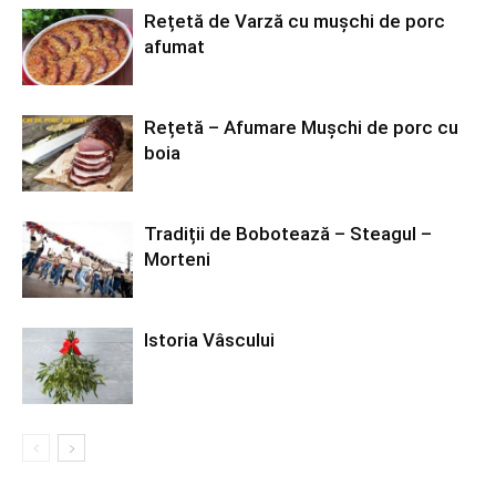
Rețetă de Varză cu mușchi de porc
afumat
Rețetă – Afumare Mușchi de porc cu
boia
Tradiții de Bobotează – Steagul –
Morteni
Istoria Vâscului