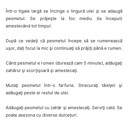
Într-o tigaie largă se încinge o lingură ulei şi se adaugă
pesmetul. Se prăjeşte la foc mediu (la început)
amestecând tot timpul.
După ce vedeţi că pesmetul începe să se rumenească
uşor, daţi focul la mic şi continuaţi să prăjiţi până e rumen.
Când pesmetul e rumen (durează cam 5 minute), adăugaţi
zahărul şi scorţişoară şi amestecaţi.
Mutaţi pesmetul într-o farfurie. Strecuraţi tăieţeii şi
adăugaţi peste ei restul de ulei.
Adăugaţi pesmetul cu zahăr şi amestecaţi. Serviţi cald. Se
poate asezona cu diverse dulcețuri.