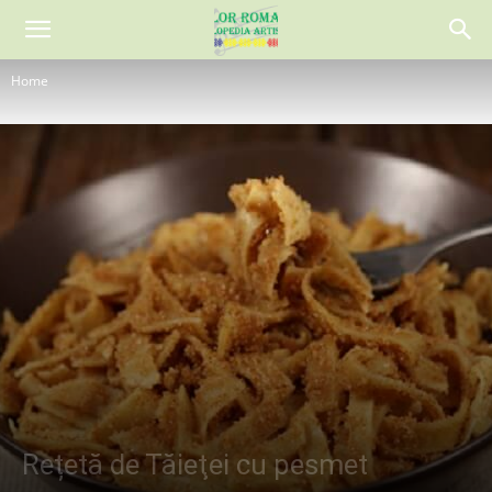
Home
Rețetă de Tăieţei cu pesmet