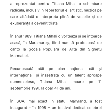
a reprezentat pentru Titiana Mihali o schimbare
radicală, inclusiv în repertoriul ei artistic, muzica pe
care altădată o interpreta plină de veselie și de
exuberanță a devenit tristă.
În anul 1989, Titiana Mihali divorțează și se întoarce
acasă, în Maramureș, fiind numită profesoară de
canto la Școala Populară de Artă din Sighetu
Marmației.
Recunoscută atât pe plan național, cât și
internațional, și înzestrată cu un talent aproape
dumnezeiesc, Titiana Mihali moare pe 11
septembrie 1991, la doar 41 de ani.
În SUA, mai exact în statul Maryland, a fost
inaugurat – în 1998 – un festival dedicat celebrei