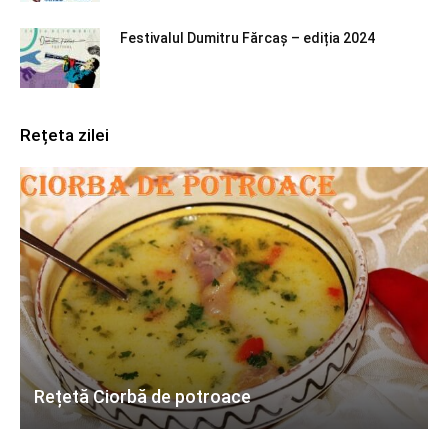
Festivalul Dumitru Fărcaș – ediția 2024
Rețeta zilei
Rețetă Ciorbă de potroace