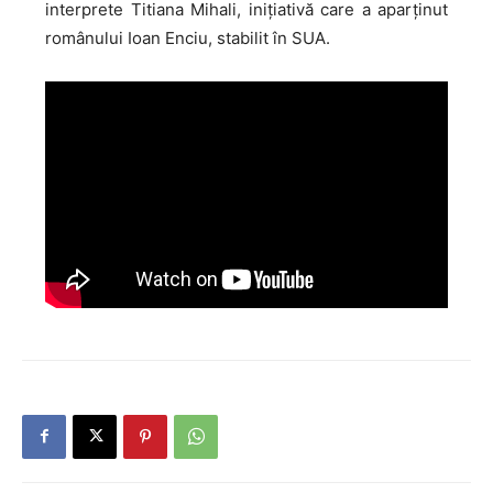
interprete Titiana Mihali, inițiativă care a aparținut
românului Ioan Enciu, stabilit în SUA.