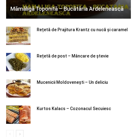
Mămăligă Toponită – Bucătăria Ardelenească
Rețetă de Prajitura Krantz cu nucă și caramel
Rețetă de post – Mâncare de ștevie
Mucenicii Moldovenești – Un deliciu
Kurtos Kalacs – Cozonacul Secuiesc