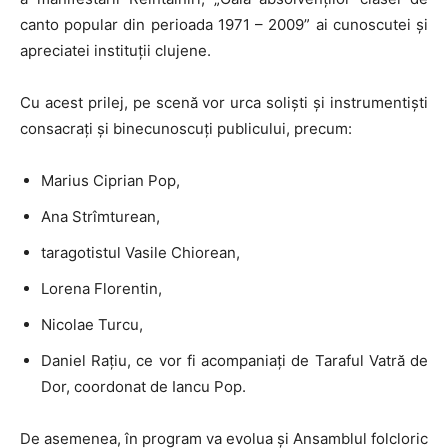
canto popular din perioada 1971 – 2009” ai cunoscutei și
apreciatei instituții clujene.
Cu acest prilej, pe scenă vor urca soliști și instrumentiști
consacrați și binecunoscuți publicului, precum:
Marius Ciprian Pop,
Ana Strîmturean,
taragotistul Vasile Chiorean,
Lorena Florentin,
Nicolae Turcu,
Daniel Rațiu, ce vor fi acompaniați de Taraful Vatră de
Dor, coordonat de Iancu Pop.
De asemenea, în program va evolua și Ansamblul folcloric