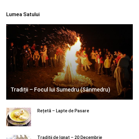
Lumea Satului
Tradiții – Focul lui Sumedru (Sânmedru)
Rețetă – Lapte de Pasare
Tradiții de Ignat – 20 Decembrie