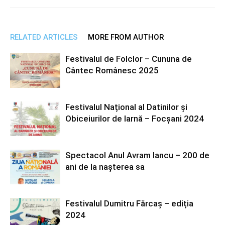
RELATED ARTICLES
MORE FROM AUTHOR
Festivalul de Folclor – Cununa de
Cântec Românesc 2025
Festivalul Național al Datinilor și
Obiceiurilor de Iarnă – Focșani 2024
Spectacol Anul Avram Iancu – 200 de
ani de la nașterea sa
Festivalul Dumitru Fărcaș – ediția
2024