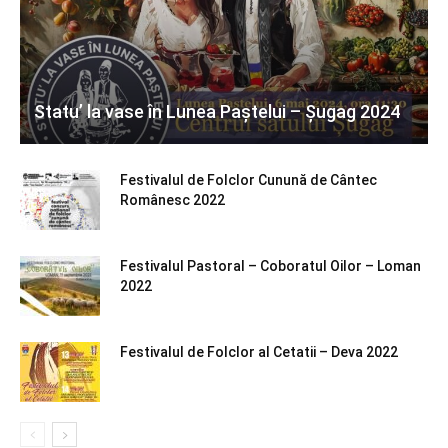
Statu’ la vase în Lunea Paștelui – Șugag 2024
Festivalul de Folclor Cunună de Cântec
Românesc 2022
Festivalul Pastoral – Coboratul Oilor – Loman
2022
Festivalul de Folclor al Cetatii – Deva 2022