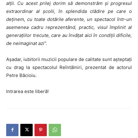
alții. Cu acest prilej dorim să demonstrăm și progresul
extraordinar al școlii, în splendida clădire pe care o
deținem, cu toate dotările aferente, un spectacol într-un
asemenea cadru reprezentând, practic, visul împlinit al
generațiilor trecute, care au învățat aici în condiții dificile,
de neimaginat azi”.
Așadar, iubitorii muzicii populare de calitate sunt așteptați
cu drag la spectacolul Reîntâlniri, prezentat de actorul
Petre Băcioiu.
Intrarea este liberă!