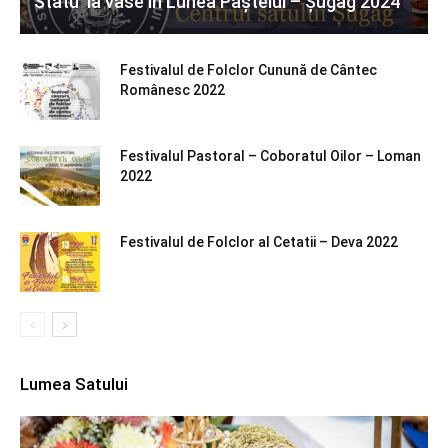
Statu’ la vase în Lunea Paștelui – Șugag 2024
Festivalul de Folclor Cunună de Cântec
Românesc 2022
Festivalul Pastoral – Coboratul Oilor – Loman
2022
Festivalul de Folclor al Cetatii – Deva 2022
Lumea Satului