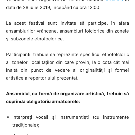
data de 28 iulie 2019, începând cu ora 12:00
La acest festival sunt invitate să participe, în afara
ansamblurilor vrâncene, ansambluri folclorice din zonele
şi subzonele etnofoclorice.
Participanţii trebuie să reprezinte specificul etnofolcloric
al zonelor, localităţilor din care provin, la o cotă cât mai
înaltă din punct de vedere al originalităţii şi formei
artistice a repertoriului prezentat.
Ansamblul, ca formă de organizare artistică, trebuie să
cuprindă obligatoriu următoarele:
interpreţi vocali şi instrumentişti (cu instrumente
tradiţionale);