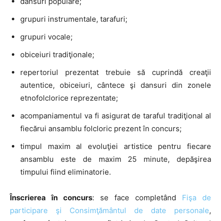
dansuri populare;
grupuri instrumentale, tarafuri;
grupuri vocale;
obiceiuri tradiţionale;
repertoriul prezentat trebuie să cuprindă creaţii
autentice, obiceiuri, cântece şi dansuri din zonele
etnofolclorice reprezentate;
acompaniamentul va fi asigurat de taraful tradiţional al
fiecărui ansamblu folcloric prezent în concurs;
timpul maxim al evoluţiei artistice pentru fiecare
ansamblu este de maxim 25 minute, depăşirea
timpului fiind eliminatorie.
Înscrierea în concurs
: se face completând
Fişa de
participare şi Consimţământul de date personale
,