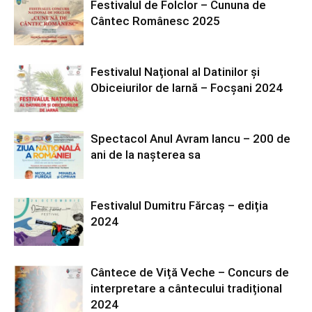
Festivalul de Folclor – Cununa de
Cântec Românesc 2025
Festivalul Național al Datinilor și
Obiceiurilor de Iarnă – Focșani 2024
Spectacol Anul Avram Iancu – 200 de
ani de la nașterea sa
Festivalul Dumitru Fărcaș – ediția
2024
Cântece de Viță Veche – Concurs de
interpretare a cântecului tradițional
2024