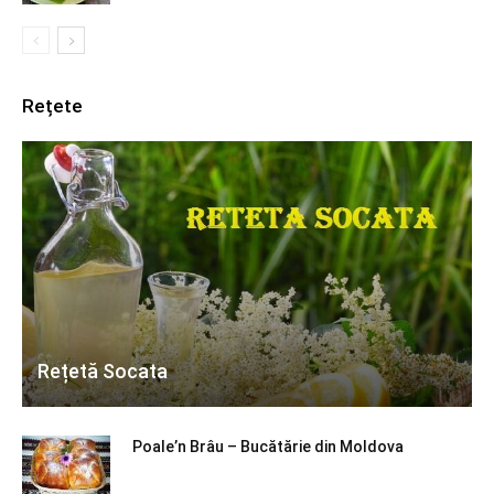
Rețete
Rețetă Socata
Poale’n Brâu – Bucătărie din Moldova