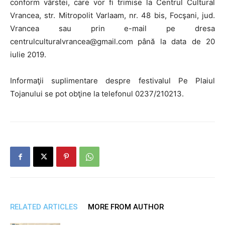
conform vârstei, care vor fi trimise la Centrul Cultural
Vrancea, str. Mitropolit Varlaam, nr. 48 bis, Focşani, jud.
Vrancea sau prin e-mail pe dresa
centrulculturalvrancea@gmail.com
până la data de 20
iulie 2019.
Informaţii suplimentare despre festivalul Pe Plaiul
Tojanului se pot obţine la telefonul 0237/210213.
RELATED ARTICLES
MORE FROM AUTHOR