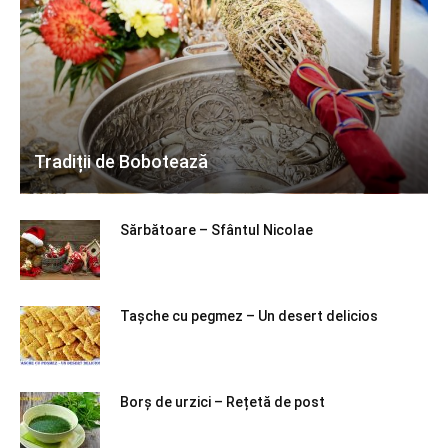
Tradiții de Bobotează
Sărbătoare – Sfântul Nicolae
Tașche cu pegmez – Un desert delicios
Borș de urzici – Rețetă de post