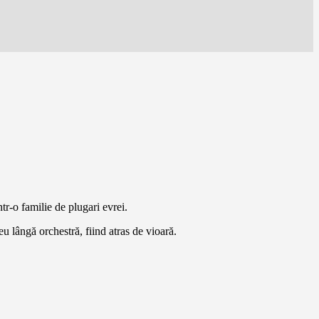
r-o familie de plugari evrei.
u lângă orchestră, fiind atras de vioară.