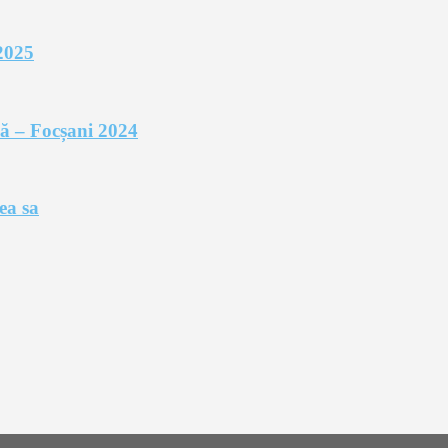
2025
rnă – Focșani 2024
ea sa