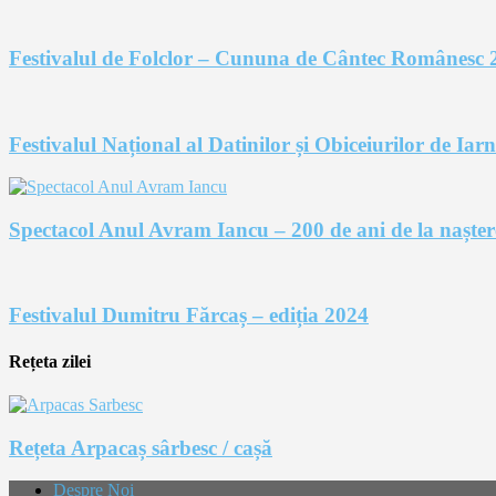
Festivalul de Folclor – Cununa de Cântec Românesc 
Festivalul Național al Datinilor și Obiceiurilor de Ia
Spectacol Anul Avram Iancu – 200 de ani de la nașter
Festivalul Dumitru Fărcaș – ediția 2024
Rețeta zilei
Rețeta Arpacaș sârbesc / cașă
Despre Noi