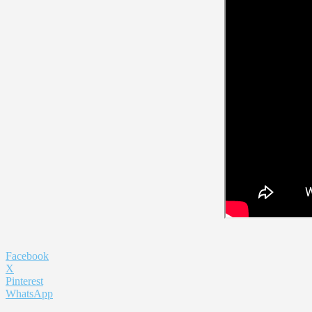
Facebook
X
Pinterest
WhatsApp