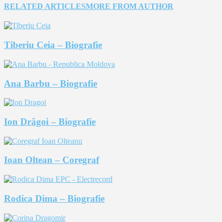
RELATED ARTICLES
MORE FROM AUTHOR
Tiberiu Ceia – Biografie
Ana Barbu – Biografie
Ion Drăgoi – Biografie
Ioan Oltean – Coregraf
Rodica Dima – Biografie