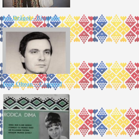
Ion Drăgoi – Biografie
Ioan Oltean – Coregraf