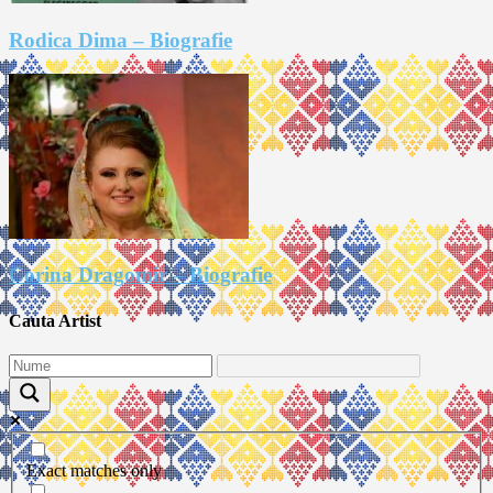
Rodica Dima – Biografie
Corina Dragomir – Biografie
Cauta Artist
Exact matches only