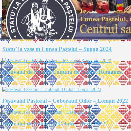
Statu’ la vase în Lunea Paștelui – Șugag 2024
Festivalul de Folclor Cunună de Cântec Românesc
2022
Festivalul Pastoral – Coboratul Oilor – Loman 2022
Festivalul de Folclor al Cetatii – Deva 2022