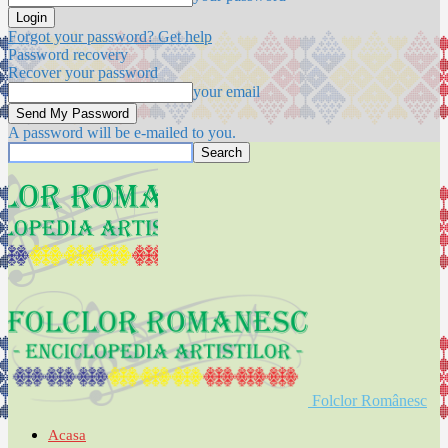
Forgot your password? Get help
Password recovery
Recover your password
your email
A password will be e-mailed to you.
Folclor Românesc
Acasa