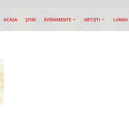
ACASA
ŞTIRI
EVENIMENTE
ARTIŞTI
LUMEA 