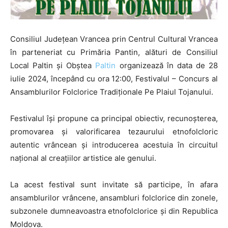
Consiliul Județean Vrancea prin Centrul Cultural Vrancea
în parteneriat cu Primăria Pantin, alături de Consiliul
Local Paltin și Obștea
Paltin
organizează în data de 28
iulie 2024, începând cu ora 12:00, Festivalul – Concurs al
Ansamblurilor Folclorice Tradiționale Pe Plaiul Tojanului.
Festivalul își propune ca principal obiectiv, recunoșterea,
promovarea și valorificarea tezaurului etnofolcloric
autentic vrâncean și introducerea acestuia în circuitul
național al creațiilor artistice ale genului.
La acest festival sunt invitate să participe, în afara
ansamblurilor vrâncene, ansambluri folclorice din zonele,
subzonele dumneavoastra etnofolclorice și din Republica
Moldova.