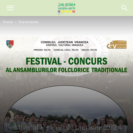
Home
Evenimente
Festivalul Pe Plaiul Tojanului 2024