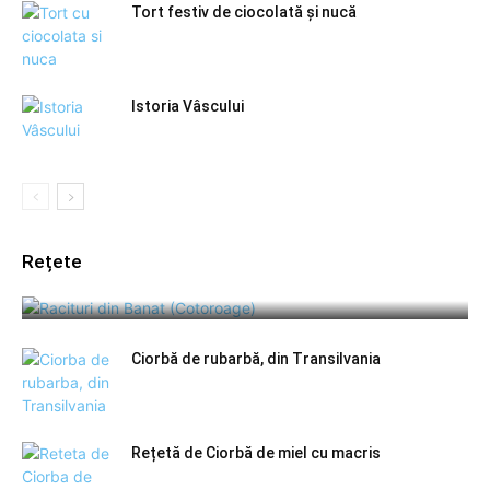
Tort festiv de ciocolată și nucă
Istoria Vâscului
Rețete
Răcituri din Banat (Cotoroage)
Ciorbă de rubarbă, din Transilvania
Rețetă de Ciorbă de miel cu macris