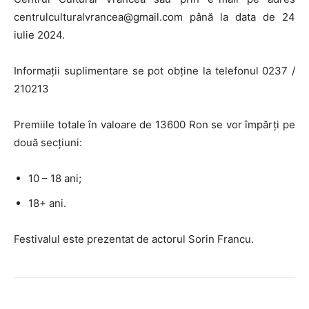
centrulculturalvrancea@gmail.com până la data de 24
iulie 2024.
Informații suplimentare se pot obține la telefonul 0237 /
210213
Premiile totale în valoare de 13600 Ron se vor împărți pe
două secțiuni:
10 – 18 ani;
18+ ani.
Festivalul este prezentat de actorul Sorin Francu.