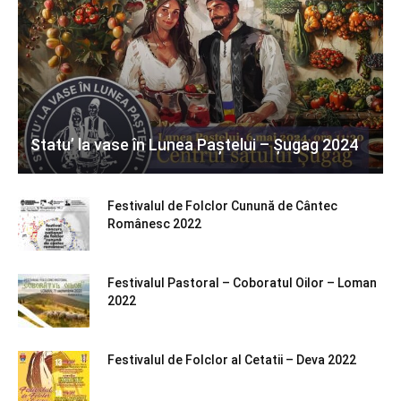
Statu’ la vase în Lunea Paștelui – Șugag 2024
Festivalul de Folclor Cunună de Cântec
Românesc 2022
Festivalul Pastoral – Coboratul Oilor – Loman
2022
Festivalul de Folclor al Cetatii – Deva 2022