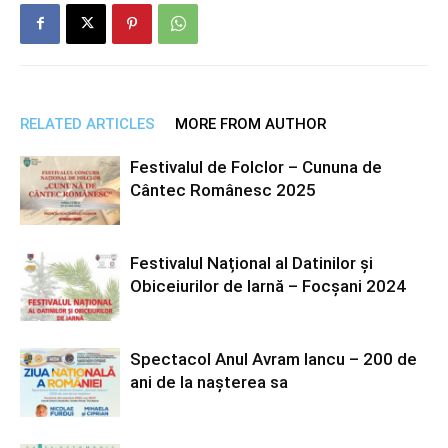
RELATED ARTICLES
MORE FROM AUTHOR
Festivalul de Folclor – Cununa de
Cântec Românesc 2025
Festivalul Național al Datinilor și
Obiceiurilor de Iarnă – Focșani 2024
Spectacol Anul Avram Iancu – 200 de
ani de la nașterea sa