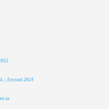
2025
rnă – Focșani 2024
ea sa