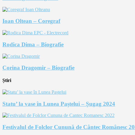
Ioan Oltean – Coregraf
Rodica Dima – Biografie
Corina Dragomir – Biografie
Știri
Statu’ la vase în Lunea Paștelui – Șugag 2024
Festivalul de Folclor Cunună de Cântec Românesc 2