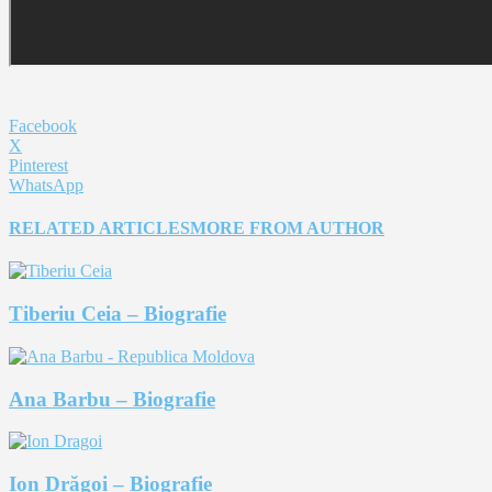
Facebook
X
Pinterest
WhatsApp
RELATED ARTICLES
MORE FROM AUTHOR
Tiberiu Ceia – Biografie
Ana Barbu – Biografie
Ion Drăgoi – Biografie