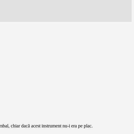
țambal, chiar dacă acest instrument nu-i era pe plac.