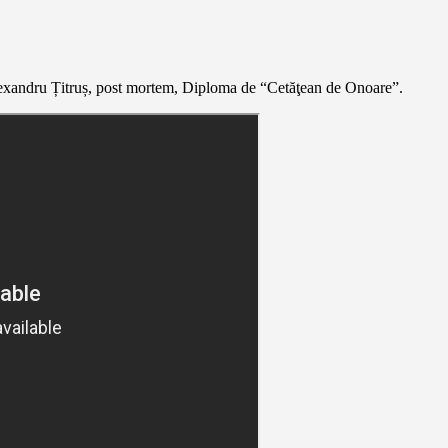
 Alexandru Țitruș, post mortem, Diploma de “Cetăţean de Onoare”.